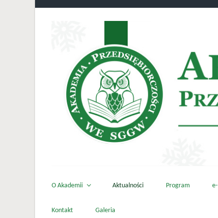
Skip to main content
O Akademii
Aktualności
Program
e-
Kontakt
Galeria